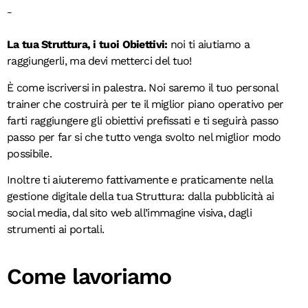
Crediamo fortemente nel lavoro di squadra e per questo motivo
La tua Struttura, i tuoi Obiettivi:
noi ti aiutiamo a
raggiungerli, ma devi metterci del tuo!
È come iscriversi in palestra. Noi saremo il tuo personal
trainer che costruirà per te il miglior piano operativo per
farti raggiungere gli obiettivi prefissati e ti seguirà passo
passo per far si che tutto venga svolto nel miglior modo
possibile.
Inoltre ti aiuteremo fattivamente e praticamente nella
gestione digitale della tua Struttura: dalla pubblicità ai
social media, dal sito web all’immagine visiva, dagli
strumenti ai portali.
Come lavoriamo