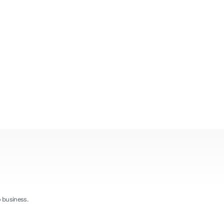
MENU
o business.