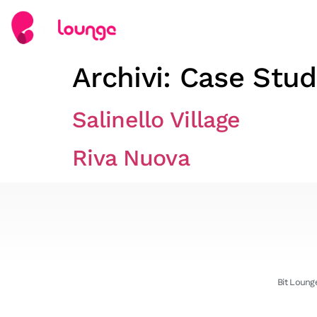
Archivi:
Case Stud
Salinello Village
Riva Nuova
Bit Lounge