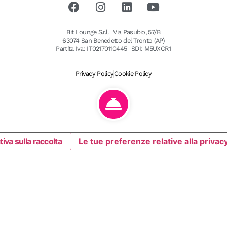
Bit Lounge S.r.l. | Via Pasubio, 57/B
63074 San Benedetto del Tronto (AP)
Partita Iva: IT02170110445 | SDI: M5UXCR1
Privacy Policy
Cookie Policy
iva sulla raccolta
Le tue preferenze relative alla privac