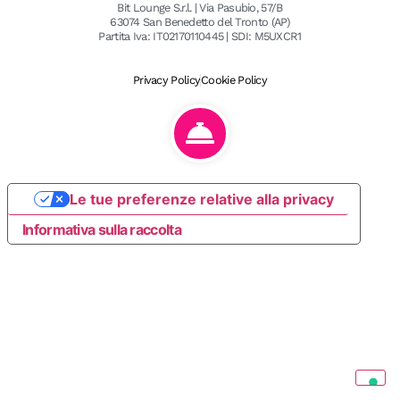
Bit Lounge S.r.l. | Via Pasubio, 57/B
63074 San Benedetto del Tronto (AP)
Partita Iva: IT02170110445 | SDI: M5UXCR1
Privacy Policy
Cookie Policy
Le tue preferenze relative alla privacy
Informativa sulla raccolta