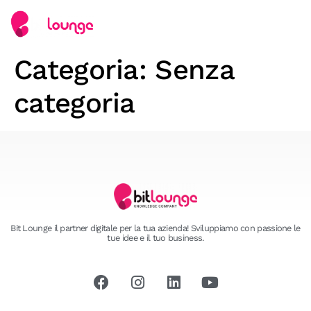
Categoria:
Senza
categoria
Bit Lounge il partner digitale per la tua azienda! Sviluppiamo con passione le
tue idee e il tuo business.